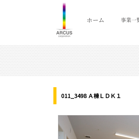
011_3498 Ａ棟ＬＤＫ１