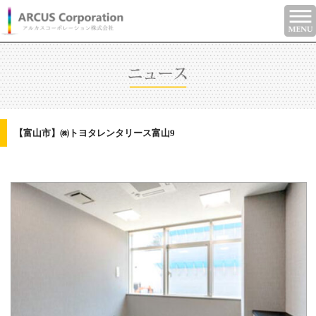
【富山市】㈱トヨタレンタリース富山9