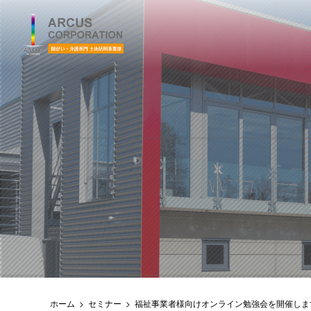
ホーム
>
セミナー
>
福祉事業者様向けオンライン勉強会を開催しま