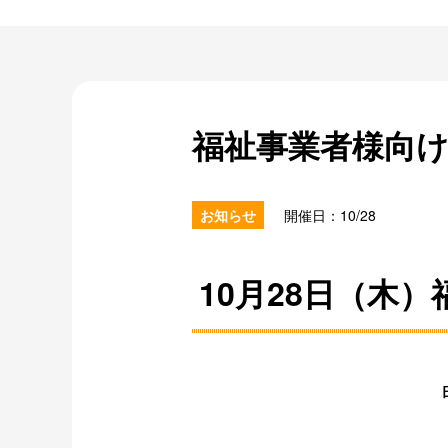
福祉事業者様向
お知らせ
開催日：10/28
10月28日（木