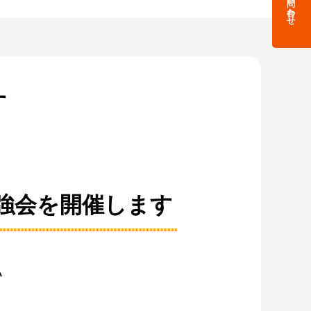
お問い合わせ
す
勉強会を開催します
い