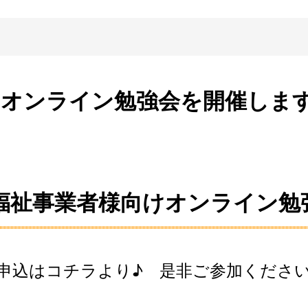
けオンライン勉強会を開催しま
）福祉事業者様向けオンライン
申込は
コチラ
より♪ 是非ご参加くださ