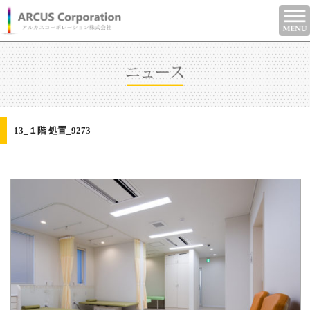
13_１階 処置_9273